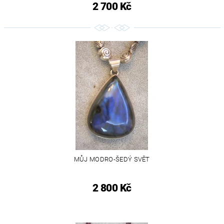
2 700 Kč
MŮJ MODRO-ŠEDÝ SVĚT
2 800 Kč