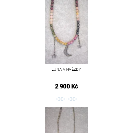
LUNA A HVĚZDY
2 900 Kč