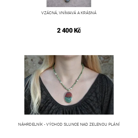
VZÁCNÁ, VNÍMAVÁ A KRÁSNÁ
2 400 Kč
NÁHRDELNÍK - VÝCHOD SLUNCE NAD ZELENOU PLÁNÍ