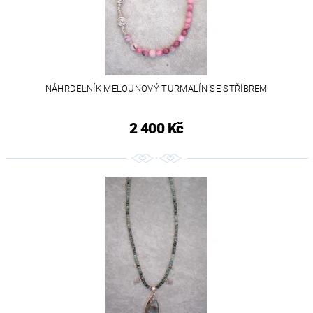
NÁHRDELNÍK MELOUNOVÝ TURMALÍN SE STŘÍBREM
2 400 Kč