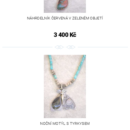
NÁHRDELNÍK ČERVENÁ V ZELENÉM OBJETÍ
3 400 Kč
NOČNÍ MOTÝL S TYRKYSEM