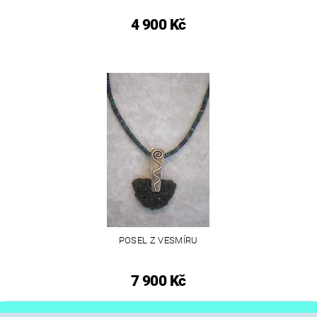
4 900 Kč
POSEL Z VESMÍRU
7 900 Kč