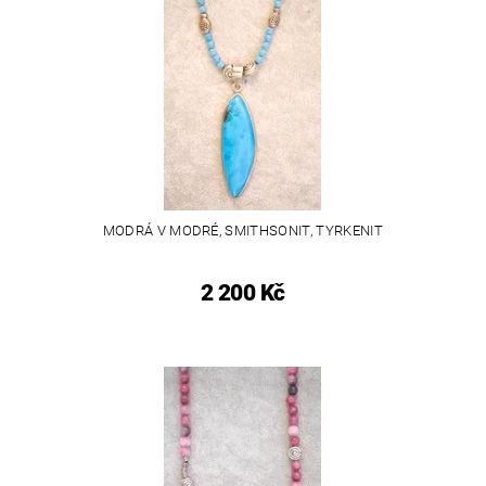
MODRÁ V MODRÉ, SMITHSONIT, TYRKENIT
2 200 Kč