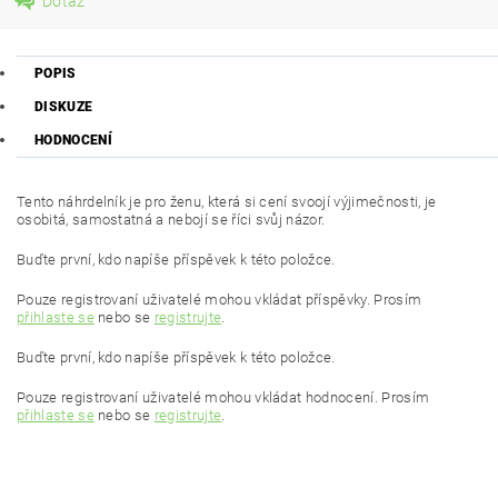
Dotaz
POPIS
DISKUZE
HODNOCENÍ
Tento náhrdelník je pro ženu, která si cení svoojí výjimečnosti, je
osobitá, samostatná a nebojí se říci svůj názor.
Buďte první, kdo napíše příspěvek k této položce.
Pouze registrovaní uživatelé mohou vkládat příspěvky. Prosím
přihlaste se
nebo se
registrujte
.
Buďte první, kdo napíše příspěvek k této položce.
Pouze registrovaní uživatelé mohou vkládat hodnocení. Prosím
přihlaste se
nebo se
registrujte
.