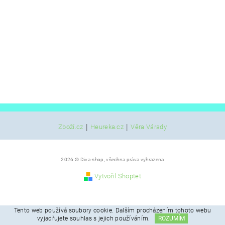
|
|
Zboží.cz
Heureka.cz
Věra Várady
2026 © Diva-shop, všechna práva vyhrazena
Vytvořil Shoptet
Tento web používá soubory cookie. Dalším procházením tohoto webu
vyjadřujete souhlas s jejich používáním.
ROZUMÍM