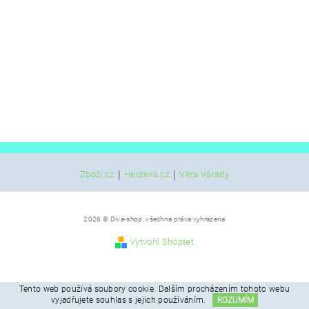
|
|
Zboží.cz
Heureka.cz
Věra Várady
2026 © Diva-shop, všechna práva vyhrazena
Vytvořil Shoptet
Tento web používá soubory cookie. Dalším procházením tohoto webu
vyjadřujete souhlas s jejich používáním.
ROZUMÍM